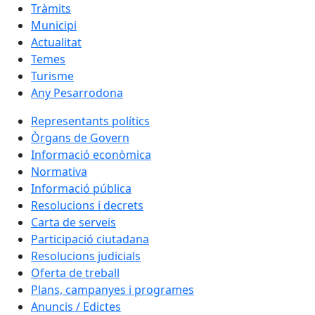
Tràmits
Municipi
Actualitat
Temes
Turisme
Any Pesarrodona
Representants polítics
Òrgans de Govern
Informació econòmica
Normativa
Informació pública
Resolucions i decrets
Carta de serveis
Participació ciutadana
Resolucions judicials
Oferta de treball
Plans, campanyes i programes
Anuncis / Edictes