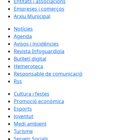
Entitats i associacions
Empreses i comerços
Arxiu Municipal
Notícies
Agenda
Avisos i incidències
Revista Infoguardiola
Butlletí digital
Hemeroteca
Responsable de comunicació
Rss
Cultura i festes
Promoció econòmica
Esports
Joventut
Medi ambient
Turisme
Serveis Socials