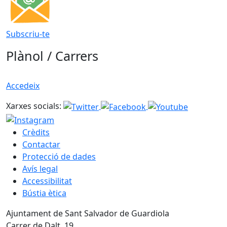
Subscriu-te
Plànol / Carrers
Accedeix
Xarxes socials:
Crèdits
Contactar
Protecció de dades
Avís legal
Accessibilitat
Bústia ètica
Ajuntament de Sant Salvador de Guardiola
Carrer de Dalt, 19