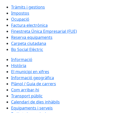
Tràmits i gestions
Impostos
Ocupació
Factura electrònica
Finestreta Única Empresarial (FUE)
Reserva equipaments
Carpeta ciutadana
Bo Social Elèctric
Informació
Història
El municipi en xifres
Informació geogràfica
Plànol / Guia de carrers
Com arribar-hi
Transport públic
Calendari de dies inhàbils
Equipaments i serveis