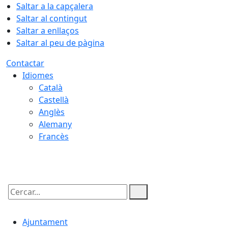
Saltar a la capçalera
Saltar al contingut
Saltar a enllaços
Saltar al peu de pàgina
Contactar
Idiomes
Català
Castellà
Anglès
Alemany
Francès
09.08.2026 | 01:45
Cercar:
Ajuntament