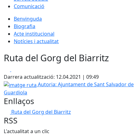
Comunicació
Benvinguda
Biografia
Acte institucional
Notícies i actualitat
Ruta del Gorg del Biarritz
Facebook
X
Darrera actualització: 12.04.2021 | 09:49
imatge ruta
Autoria: Ajuntament de Sant Salvador de
Guardiola
Enllaços
Ruta del Gorg del Biarritz
RSS
L'actualitat a un clic