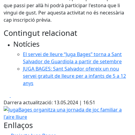
que passi per allà hi podrà participar l'estona que li
vingui de gust. Per aquesta activitat no és necessària
cap inscripció prèvia.
Contingut relacionat
Notícies
El servei de lleure “Juga Bages” torna a Sant
Salvador de Guardiola a partir de setembre
JUGA BAGES: Sant Salvador ofereix un nou
servei gratuït de lleure per a infants de 5 a 12
anys
Facebook
X
Darrera actualització: 13.05.2024 | 16:51
JugaBages organitza una jornada de joc familiar a l'aire lli
Enllaços