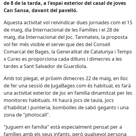
de 8 de la tarda, a l'espai exterior del casal de joves
Can Sansa, davant del pavelló.
Aquesta activitat vol reivindicar dues jornades com el 15
de maig, dia Internacional de les Famílies i el 28 de
maig, dia Internacional del Joc. Tanmateix, la proposta
vol fer més visible el servei que des del Consell
Comarcal del Bages, la Generalitat de Catalunya i Temps
x Cures es proporciona cada dilluns i dimecres a les
tardes a Sant Salvador de Guardiola.
Amb tot plegat, el pròxim dimecres 22 de maig, en lloc
de fer una sessió de JugaBages com és habitual, es farà
una activitat exterior de joc en família dinamitzat per les
monitores habituals. Hi haurà jocs de taula, jocs
d'habilitat i punteria, bombolles de sabó gegants i una
zona de "photocall".
"Juguem en família" està especialment pensat per a
famílies amb els seus infants, però qualsevol persona