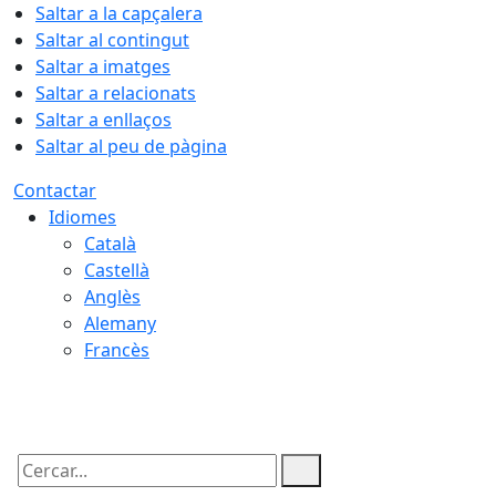
Saltar a la capçalera
Saltar al contingut
Saltar a imatges
Saltar a relacionats
Saltar a enllaços
Saltar al peu de pàgina
Contactar
Idiomes
Català
Castellà
Anglès
Alemany
Francès
08.08.2026 | 07:48
Cercar: