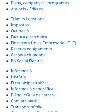
Plans, campanyes i programes
Anuncis / Edictes
Tràmits i gestions
Impostos
Ocupació
Factura electrònica
Finestreta Única Empresarial (FUE)
Reserva equipaments
Carpeta ciutadana
Bo Social Elèctric
Informació
Història
El municipi en xifres
Informació geogràfica
Plànol / Guia de carrers
Com arribar-hi
Transport públic