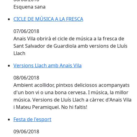
Esquena sana
CICLE DE MÚSICA A LA FRESCA
CICLE DE MÚSICA A LA FRESCA
07/06/2018
Anaïs Vila obrirà el cicle de música a la fresca de
Sant Salvador de Guardiola amb versions de Lluís
Llach
Versions Llach amb Anaïs Vila
Versions Llach amb Anaïs Vila
08/06/2018
Ambient acollidor, pintxos deliciosos acompanyats
d'un bon vi o una bona cervesa. I música, la millor
música. Versions de Lluís Llach a càrrec d'Anaïs Vila
i Mateu Peramiquel. No hi faltis!
Festa de l'esport
Festa de l'esport
09/06/2018