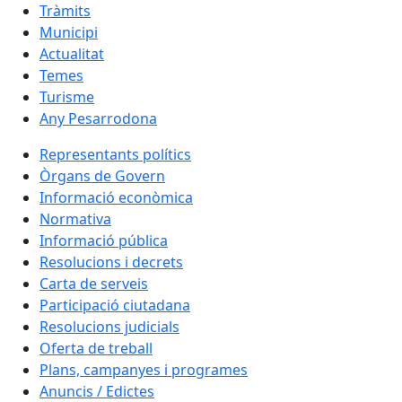
Tràmits
Municipi
Actualitat
Temes
Turisme
Any Pesarrodona
Representants polítics
Òrgans de Govern
Informació econòmica
Normativa
Informació pública
Resolucions i decrets
Carta de serveis
Participació ciutadana
Resolucions judicials
Oferta de treball
Plans, campanyes i programes
Anuncis / Edictes