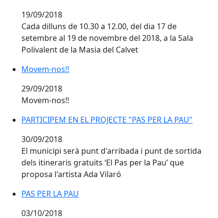
19/09/2018
Cada dilluns de 10.30 a 12.00, del dia 17 de
setembre al 19 de novembre del 2018, a la Sala
Polivalent de la Masia del Calvet
Movem-nos!!
Movem-nos!!
29/09/2018
Movem-nos!!
PARTICIPEM EN EL PROJECTE "PAS PER LA PAU"
PARTICIPEM EN EL PROJECTE "PAS PER LA PAU"
30/09/2018
El municipi serà punt d'arribada i punt de sortida
dels itineraris gratuïts ‘El Pas per la Pau’ que
proposa l'artista Ada Vilaró
PAS PER LA PAU
03/10/2018