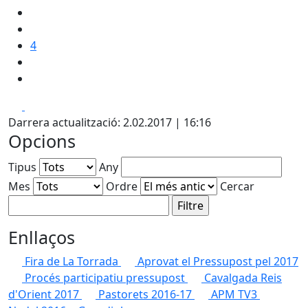
4
Facebook
X
Darrera actualització: 2.02.2017 | 16:16
Opcions
Tipus
Any
Mes
Ordre
Cercar
Enllaços
Fira de La Torrada
Aprovat el Pressupost pel 2017
Procés participatiu pressupost
Cavalgada Reis
d'Orient 2017
Pastorets 2016-17
APM TV3