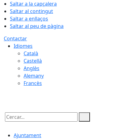
Saltar a la capçalera
Saltar al contingut
Saltar a enllaços
Saltar al peu de pàgina
Contactar
Idiomes
Català
Castellà
Anglès
Alemany
Francès
07.08.2026 | 11:58
Cercar:
Ajuntament