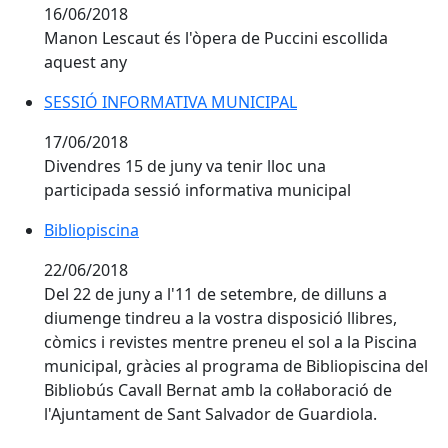
16/06/2018
Manon Lescaut és l'òpera de Puccini escollida
aquest any
SESSIÓ INFORMATIVA MUNICIPAL
SESSIÓ INFORMATIVA MUNICIPAL
17/06/2018
Divendres 15 de juny va tenir lloc una
participada sessió informativa municipal
Bibliopiscina
Bibliopiscina
22/06/2018
Del 22 de juny a l'11 de setembre, de dilluns a
diumenge tindreu a la vostra disposició llibres,
còmics i revistes mentre preneu el sol a la Piscina
municipal, gràcies al programa de Bibliopiscina del
Bibliobús Cavall Bernat amb la col·laboració de
l'Ajuntament de Sant Salvador de Guardiola.