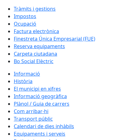
Tràmits i gestions
Impostos
Ocupació
Factura electrònica
Finestreta Única Empresarial (FUE)
Reserva equipaments
Carpeta ciutadana
Bo Social Elèctric
Informació
Història
El municipi en xifres
Informació geogràfica
Plànol / Guia de carrers
Com arribar-hi
Transport públic
Calendari de dies inhàbils
Equipaments i serveis