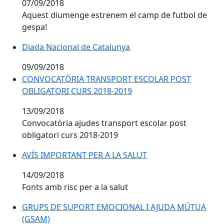
07/09/2018
Aquest diumenge estrenem el camp de futbol de
gespa!
Diada Nacional de Catalunya
09/09/2018
CONVOCATÒRIA TRANSPORT ESCOLAR POST
OBLIGATORI CURS 2018-2019
13/09/2018
Convocatòria ajudes transport escolar post
obligatori curs 2018-2019
AVÍS IMPORTANT PER A LA SALUT
AVÍS IMPORTANT PER A LA SALUT
14/09/2018
Fonts amb risc per a la salut
GRUPS DE SUPORT EMOCIONAL I AJUDA MÚTUA (GS
GRUPS DE SUPORT EMOCIONAL I AJUDA MÚTUA
(GSAM)