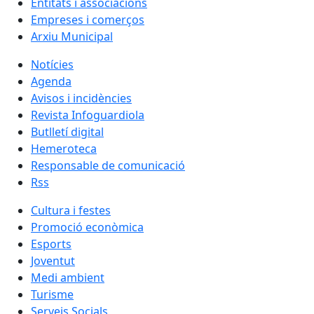
Entitats i associacions
Empreses i comerços
Arxiu Municipal
Notícies
Agenda
Avisos i incidències
Revista Infoguardiola
Butlletí digital
Hemeroteca
Responsable de comunicació
Rss
Cultura i festes
Promoció econòmica
Esports
Joventut
Medi ambient
Turisme
Serveis Socials