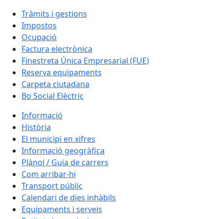
Tràmits i gestions
Impostos
Ocupació
Factura electrònica
Finestreta Única Empresarial (FUE)
Reserva equipaments
Carpeta ciutadana
Bo Social Elèctric
Informació
Història
El municipi en xifres
Informació geogràfica
Plànol / Guia de carrers
Com arribar-hi
Transport públic
Calendari de dies inhàbils
Equipaments i serveis