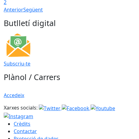
2
Anterior
Següent
Butlletí digital
Subscriu-te
Plànol / Carrers
Accedeix
Xarxes socials:
Crèdits
Contactar
Protecció de dades