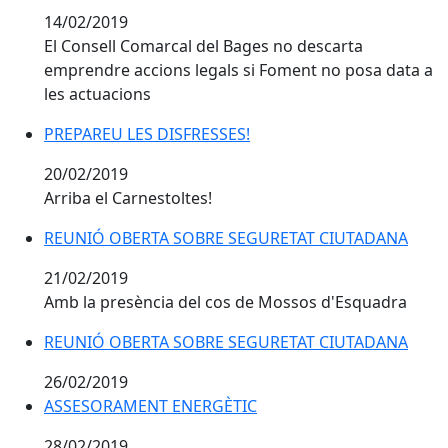
14/02/2019
El Consell Comarcal del Bages no descarta
emprendre accions legals si Foment no posa data a
les actuacions
PREPAREU LES DISFRESSES!
PREPAREU LES DISFRESSES!
20/02/2019
Arriba el Carnestoltes!
REUNIÓ OBERTA SOBRE SEGURETAT CIUTADANA
REUNIÓ OBERTA SOBRE SEGURETAT CIUTADANA
21/02/2019
Amb la presència del cos de Mossos d'Esquadra
REUNIÓ OBERTA SOBRE SEGURETAT CIUTADANA
26/02/2019
ASSESORAMENT ENERGÈTIC
ASSESORAMENT ENERGÈTIC
28/02/2019