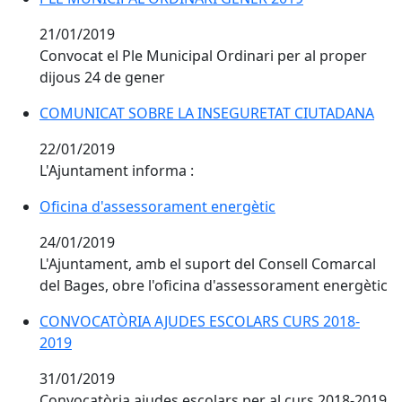
21/01/2019
Convocat el Ple Municipal Ordinari per al proper
dijous 24 de gener
COMUNICAT SOBRE LA INSEGURETAT CIUTADANA
22/01/2019
L'Ajuntament informa :
Oficina d'assessorament energètic
Oficina d'assessorament energètic
24/01/2019
L'Ajuntament, amb el suport del Consell Comarcal
del Bages, obre l'oficina d'assessorament energètic
CONVOCATÒRIA AJUDES ESCOLARS CURS 2018-
2019
31/01/2019
Convocatòria ajudes escolars per al curs 2018-2019