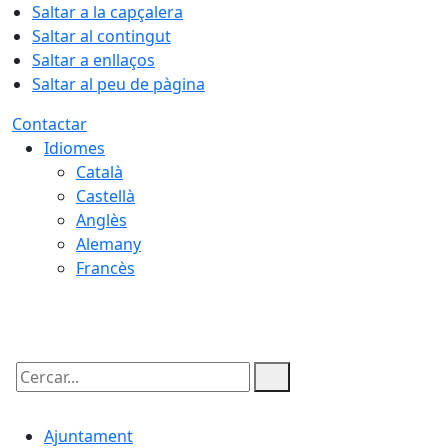
Saltar a la capçalera
Saltar al contingut
Saltar a enllaços
Saltar al peu de pàgina
Contactar
Idiomes
Català
Castellà
Anglès
Alemany
Francès
07.08.2026 | 11:53
Cercar:
Ajuntament