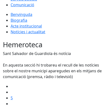
Comunicació
Benvinguda
Biografia
Acte institucional
Notícies i actualitat
Hemeroteca
Sant Salvador de Guardiola és notícia
En aquesta secció hi trobareu el recull de les notícies
sobre el nostre municipi aparegudes en els mitjans de
comunicació (premsa, ràdio i televisió)
5