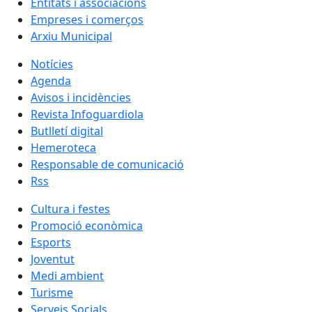
Entitats i associacions
Empreses i comerços
Arxiu Municipal
Notícies
Agenda
Avisos i incidències
Revista Infoguardiola
Butlletí digital
Hemeroteca
Responsable de comunicació
Rss
Cultura i festes
Promoció econòmica
Esports
Joventut
Medi ambient
Turisme
Serveis Socials