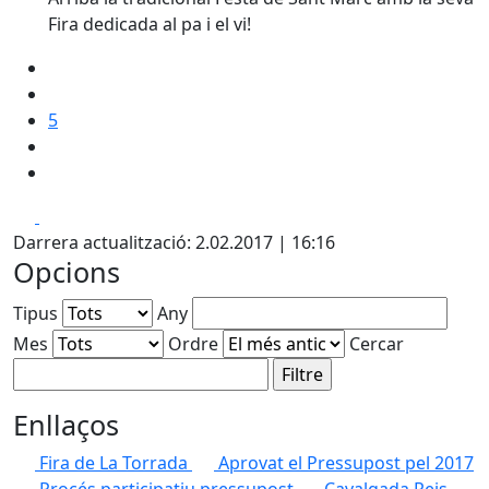
Fira dedicada al pa i el vi!
5
Facebook
X
Darrera actualització: 2.02.2017 | 16:16
Opcions
Tipus
Any
Mes
Ordre
Cercar
Enllaços
Fira de La Torrada
Aprovat el Pressupost pel 2017