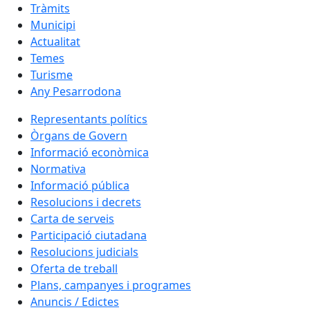
Tràmits
Municipi
Actualitat
Temes
Turisme
Any Pesarrodona
Representants polítics
Òrgans de Govern
Informació econòmica
Normativa
Informació pública
Resolucions i decrets
Carta de serveis
Participació ciutadana
Resolucions judicials
Oferta de treball
Plans, campanyes i programes
Anuncis / Edictes