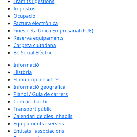
Tràmits i gestions
Impostos
Ocupació
Factura electrònica
Finestreta Única Empresarial (FUE)
Reserva equipaments
Carpeta ciutadana
Bo Social Elèctric
Informació
Història
El municipi en xifres
Informació geogràfica
Plànol / Guia de carrers
Com arribar-hi
Transport públic
Calendari de dies inhàbils
Equipaments i serveis
Entitats i associacions