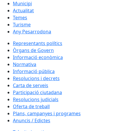
Municipi
Actualitat
Temes
Turisme
Any Pesarrodona
Representants polítics
Òrgans de Govern
Informació econòmica
Normativa
Informació pública
Resolucions i decrets
Carta de serveis
Participació ciutadana
Resolucions judicials
Oferta de treball
Plans, campanyes i programes
Anuncis / Edictes