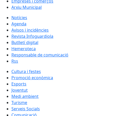
Empreses i comerços
Arxiu Municipal
Notícies
Agenda
Avisos i incidències
Revista Infoguardiola
Butlletí digital
Hemeroteca
Responsable de comunicació
Rss
Cultura i festes
Promoció econòmica
Esports
Joventut
Medi ambient
Turisme
Serveis Socials
Comunicació