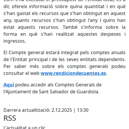
dir, ofereix informació sobre quina quantitat i en què
s'han gastat els recursos que s'han obtingut en aquest
any, quants recursos s'han obtingut l'any i quins han
estat aquests recursos. També s'informa sobre la
forma en què s'han realitzat aquestes despeses i
ingressos.
El Compte general estarà integrat pels comptes anuals
de l'Entitat principal i de les seves entitats dependents.
Per saber més sobre els comptes generals podeu
consultar el web
www.rendiciondecuentas.es
.
Aquí
podeu accedir als Comptes Generals de
l'Ajuntament de Sant Salvador de Guardiola.
Facebook
X
Darrera actualització: 2.12.2025 | 13:30
RSS
L'actualitat a un clic