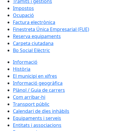
Tràmits i gestions
Impostos
Ocupació
Factura electrònica
Finestreta Única Empresarial (FUE)
Reserva equipaments
Carpeta ciutadana
Bo Social Elèctric
Informació
Història
El municipi en xifres
Informació geogràfica
Plànol / Guia de carrers
Com arribar-hi
Transport públic
Calendari de dies inhàbils
Equipaments i serveis
Entitats i associacions