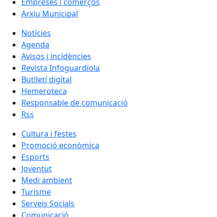
Empreses i comerços
Arxiu Municipal
Notícies
Agenda
Avisos i incidències
Revista Infoguardiola
Butlletí digital
Hemeroteca
Responsable de comunicació
Rss
Cultura i festes
Promoció econòmica
Esports
Joventut
Medi ambient
Turisme
Serveis Socials
Comunicació