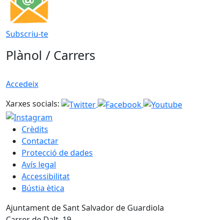
Subscriu-te
Plànol / Carrers
Accedeix
Xarxes socials:
Crèdits
Contactar
Protecció de dades
Avís legal
Accessibilitat
Bústia ètica
Ajuntament de Sant Salvador de Guardiola
Carrer de Dalt, 19