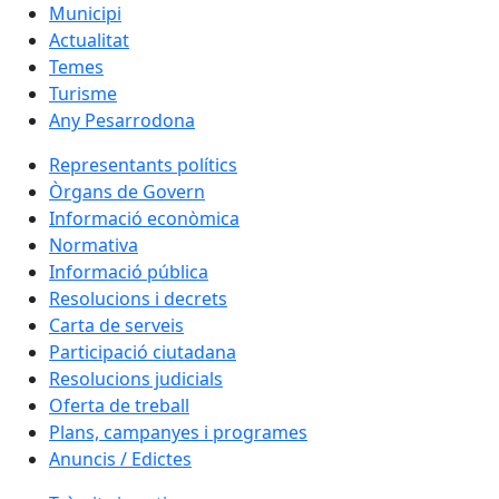
Municipi
Actualitat
Temes
Turisme
Any Pesarrodona
Representants polítics
Òrgans de Govern
Informació econòmica
Normativa
Informació pública
Resolucions i decrets
Carta de serveis
Participació ciutadana
Resolucions judicials
Oferta de treball
Plans, campanyes i programes
Anuncis / Edictes