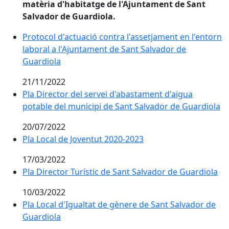
matèria d'habitatge de l'Ajuntament de Sant
Salvador de Guardiola.
Protocol d'actuació contra l'assetjament en l'entorn
laboral a l'Ajuntament de Sant Salvador de
Guardiola
21/11/2022
Pla Director del servei d'abastament d'aigua
potable del municipi de Sant Salvador de Guardiola
20/07/2022
Pla Local de Joventut 2020-2023
17/03/2022
Pla Director Turístic de Sant Salvador de Guardiola
Pla Director Turístic de Sant Salvador de Guardiola
10/03/2022
Pla Local d'Igualtat de gènere de Sant Salvador de
Guardiola