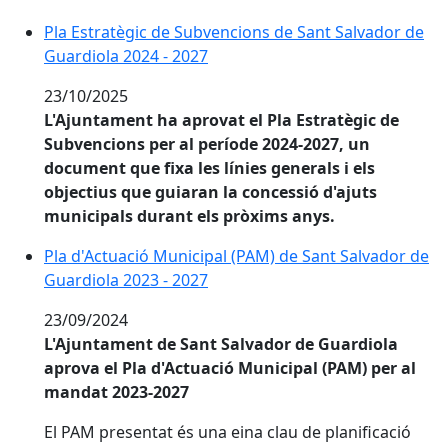
Pla Estratègic de Subvencions de Sant Salvador de Gu
Pla Estratègic de Subvencions de Sant Salvador de
Guardiola 2024 - 2027
23/10/2025
L'Ajuntament ha aprovat el Pla Estratègic de
Subvencions per al període 2024-2027, un
document que fixa les línies generals i els
objectius que guiaran la concessió d'ajuts
municipals durant els pròxims anys.
Pla d'Actuació Municipal (PAM) de Sant Salvador de G
Pla d'Actuació Municipal (PAM) de Sant Salvador de
Guardiola 2023 - 2027
23/09/2024
L'Ajuntament de Sant Salvador de Guardiola
aprova el Pla d'Actuació Municipal (PAM) per al
mandat 2023-2027
El PAM presentat és una eina clau de planificació