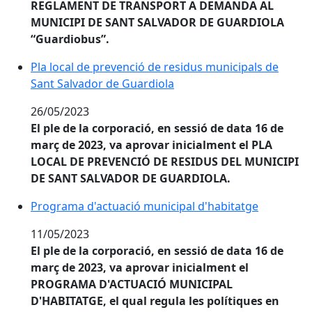
REGLAMENT DE TRANSPORT A DEMANDA AL
MUNICIPI DE SANT SALVADOR DE GUARDIOLA
“Guardiobus”.
Pla local de prevenció de residus municipals de Sant
Pla local de prevenció de residus municipals de
Sant Salvador de Guardiola
26/05/2023
El ple de la corporació, en sessió de data 16 de
març de 2023, va aprovar inicialment el PLA
LOCAL DE PREVENCIÓ DE RESIDUS DEL MUNICIPI
DE SANT SALVADOR DE GUARDIOLA.
Programa d'actuació municipal d'habitatge
Programa d'actuació municipal d'habitatge
11/05/2023
El ple de la corporació, en sessió de data 16 de
març de 2023, va aprovar inicialment el
PROGRAMA D'ACTUACIÓ MUNICIPAL
D'HABITATGE, el qual regula les polítiques en