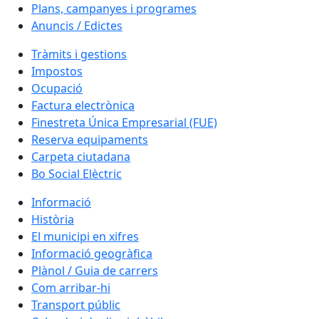
Plans, campanyes i programes
Anuncis / Edictes
Tràmits i gestions
Impostos
Ocupació
Factura electrònica
Finestreta Única Empresarial (FUE)
Reserva equipaments
Carpeta ciutadana
Bo Social Elèctric
Informació
Història
El municipi en xifres
Informació geogràfica
Plànol / Guia de carrers
Com arribar-hi
Transport públic