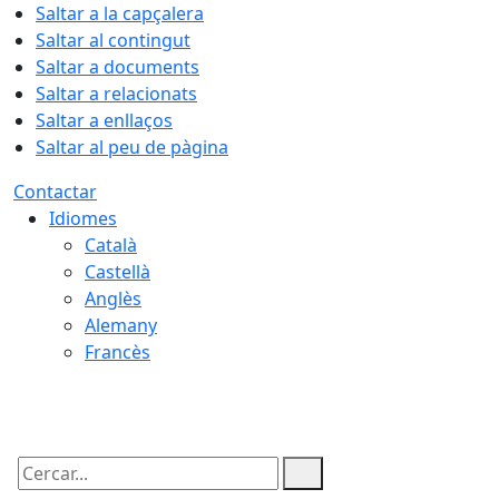
Saltar a la capçalera
Saltar al contingut
Saltar a documents
Saltar a relacionats
Saltar a enllaços
Saltar al peu de pàgina
Contactar
Idiomes
Català
Castellà
Anglès
Alemany
Francès
06.08.2026 | 20:34
Cercar: