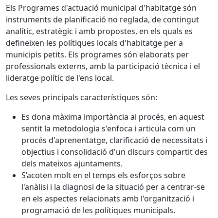
Els Programes d'actuació municipal d'habitatge són
instruments de planificació no reglada, de contingut
analític, estratègic i amb propostes, en els quals es
defineixen les polítiques locals d'habitatge per a
municipis petits. Els programes són elaborats per
professionals externs, amb la participació tècnica i el
lideratge polític de l'ens local.
Les seves principals característiques són:
Es dona màxima importància al procés, en aquest
sentit la metodologia s'enfoca i articula com un
procés d'aprenentatge, clarificació de necessitats i
objectius i consolidació d'un discurs compartit des
dels mateixos ajuntaments.
S’acoten molt en el temps els esforços sobre
l'anàlisi i la diagnosi de la situació per a centrar-se
en els aspectes relacionats amb l'organització i
programació de les polítiques municipals.